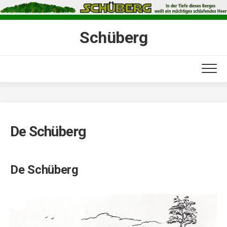
Skip
to
content
Schüberg
De Schüberg
De Schüberg