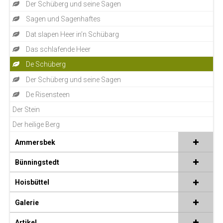
Der Schüberg und seine Sagen
Sagen und Sagenhaftes
Dat slapen Heer in’n Schübarg
Das schlafende Heer
De Schüberg
Der Schüberg und seine Sagen
De Risensteen
Der Stein
Der heilige Berg
Ammersbek
Bünningstedt
Hoisbüttel
Galerie
Artikel