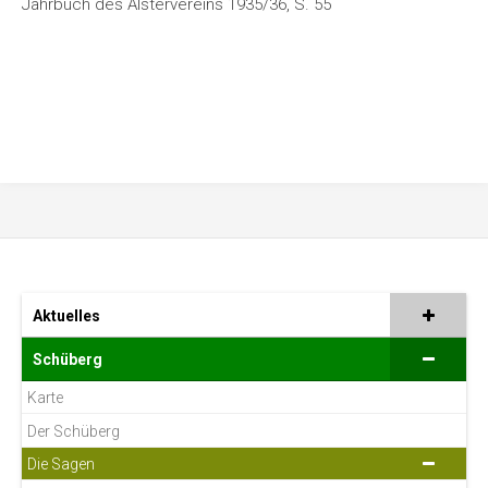
Jahrbuch des Alstervereins 1935/36, S. 55
Aktuelles
Schüberg
Karte
Der Schüberg
Die Sagen