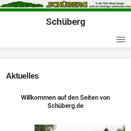
Skip
to
content
Schüberg
Aktuelles
Willkommen auf den Seiten von
Schüberg.de