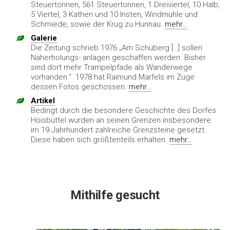
Steuertonnen, 561 Steuertonnen, 1 Dreiviertel, 10 Halb,
5 Viertel, 3 Kathen und 10 Insten, Windmühle und
Schmiede, sowie der Krug zu Hunnau.
mehr…
Galerie
Die Zeitung schrieb 1976 „Am Schüberg […] sollen
Naherholungs- anlagen geschaffen werden. Bisher
sind dort mehr Trampelpfade als Wanderwege
vorhanden.“ 1978 hat Raimund Marfels im Zuge
dessen Fotos geschossen.
mehr…
Artikel
Bedingt durch die besondere Geschichte des Dorfes
Hoisbüttel wurden an seinen Grenzen insbe­sondere
im 19.Jahrhundert zahlreiche Grenzsteine gesetzt.
Diese haben sich größtenteils erhalten.
mehr…
Mithilfe gesucht