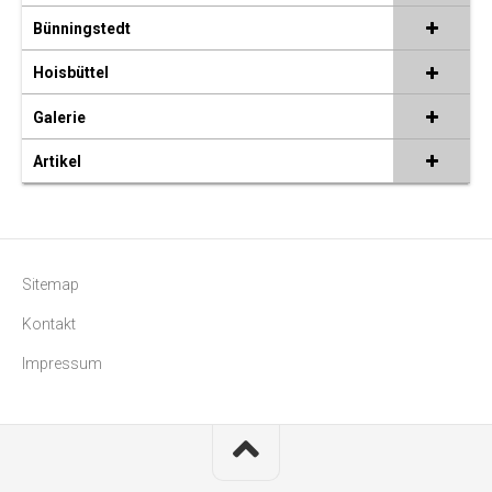
Bünningstedt
Hoisbüttel
Galerie
Artikel
Sitemap
Kontakt
Impressum