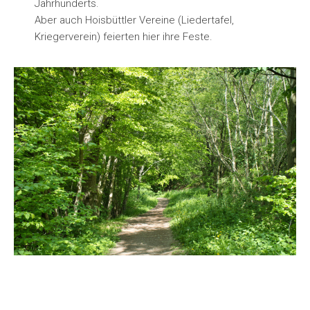
Jahrhunderts.
Aber auch Hoisbüttler Vereine (Liedertafel,
Kriegerverein) feierten hier ihre Feste.