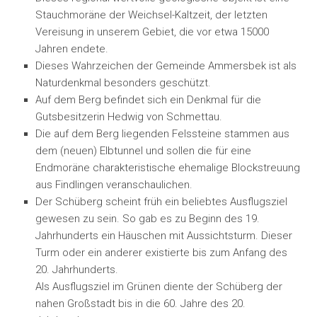
Stauchmoräne der Weichsel-Kaltzeit, der letzten
Vereisung in unserem Gebiet, die vor etwa 15000
Jahren endete.
Dieses Wahrzeichen der Gemeinde Ammersbek ist als
Naturdenkmal besonders geschützt.
Auf dem Berg befindet sich ein Denkmal für die
Gutsbesitzerin Hedwig von Schmettau.
Die auf dem Berg liegenden Felssteine stammen aus
dem (neuen) Elbtunnel und sollen die für eine
Endmoräne charakteristische ehemalige Blockstreuung
aus Findlingen veranschaulichen.
Der Schüberg scheint früh ein beliebtes Ausflugsziel
gewesen zu sein. So gab es zu Beginn des 19.
Jahrhunderts ein Häuschen mit Aussichtsturm. Dieser
Turm oder ein anderer existierte bis zum Anfang des
20. Jahrhunderts.
Als Ausflugsziel im Grünen diente der Schüberg der
nahen Großstadt bis in die 60. Jahre des 20.