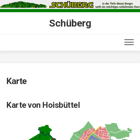
Skip
to
content
Schüberg
Karte
Karte von Hoisbüttel