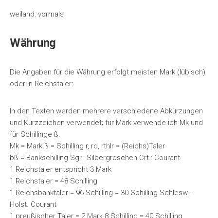
weiland: vormals
Währung
Die Angaben für die Währung erfolgt meisten Mark (lübisch)
oder in Reichstaler:
In den Texten werden mehrere verschiedene Abkürzungen
und Kurzzeichen verwendet; für Mark verwende ich Mk und
für Schillinge ß.
Mk = Mark ß = Schilling r, rd, rthlr = (Reichs)Taler
bß = Bankschilling Sgr.: Silbergroschen Crt.: Courant
1 Reichstaler entspricht 3 Mark
1 Reichstaler = 48 Schilling
1 Reichsbanktaler = 96 Schilling = 30 Schilling Schlesw.-
Holst. Courant
1 preußischer Taler = 2 Mark 8 Schilling = 40 Schilling