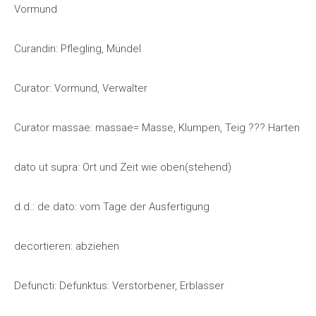
Vormund
Curandin: Pflegling, Mündel
Curator: Vormund, Verwalter
Curator massae: massae= Masse, Klumpen, Teig ??? Harten
dato ut supra: Ort und Zeit wie oben(stehend)
d.d.: de dato: vom Tage der Ausfertigung
decortieren: abziehen
Defuncti: Defunktus: Verstorbener, Erblasser