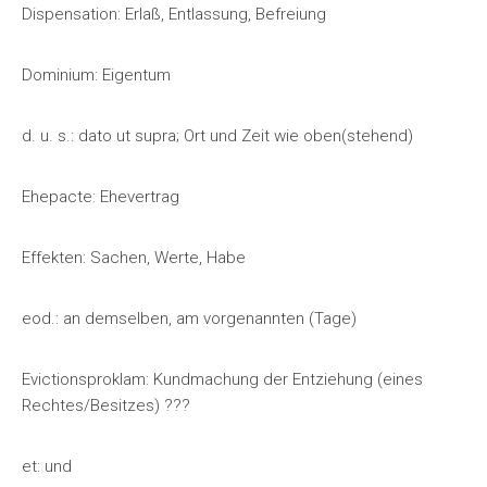
Dispensation: Erlaß, Entlassung, Befreiung
Dominium: Eigentum
d. u. s.: dato ut supra; Ort und Zeit wie oben(stehend)
Ehepacte: Ehevertrag
Effekten: Sachen, Werte, Habe
eod.: an demselben, am vorgenannten (Tage)
Evictionsproklam: Kundmachung der Entziehung (eines
Rechtes/Besitzes) ???
et: und