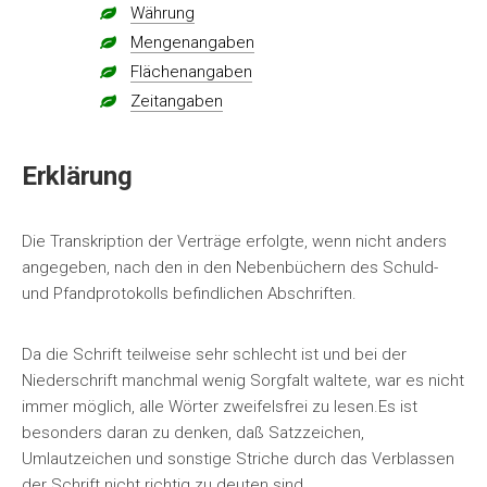
Währung
Mengenangaben
Flächenangaben
Zeitangaben
Erklärung
Die Transkription der Verträge erfolgte, wenn nicht anders
angegeben, nach den in den Nebenbüchern des Schuld-
und Pfandprotokolls befindlichen Abschriften.
Da die Schrift teilweise sehr schlecht ist und bei der
Niederschrift manchmal wenig Sorgfalt waltete, war es nicht
immer möglich, alle Wörter zweifelsfrei zu lesen.Es ist
besonders daran zu denken, daß Satzzeichen,
Umlautzeichen und sonstige Striche durch das Verblassen
der Schrift nicht richtig zu deuten sind.