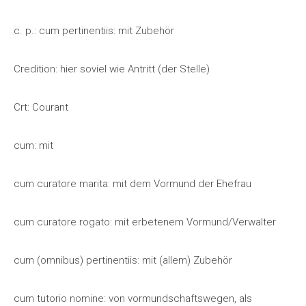
c. p.: cum pertinentiis: mit Zubehör
Credition: hier soviel wie Antritt (der Stelle)
Crt: Courant
cum: mit
cum curatore marita: mit dem Vormund der Ehefrau
cum curatore rogato: mit erbetenem Vormund/Verwalter
cum (omnibus) pertinentiis: mit (allem) Zubehör
cum tutorio nomine: von vormundschaftswegen, als