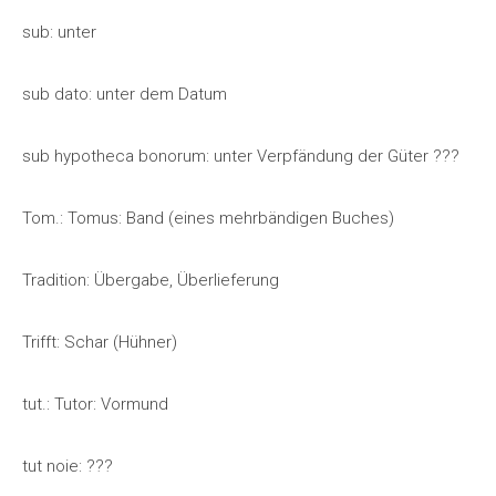
sub: unter
sub dato: unter dem Datum
sub hypotheca bonorum: unter Verpfändung der Güter ???
Tom.: Tomus: Band (eines mehrbändigen Buches)
Tradition: Übergabe, Überlieferung
Trifft: Schar (Hühner)
tut.: Tutor: Vormund
tut noie: ???