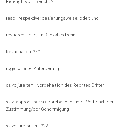
Referigt: wohl: Bericht ?
resp.: respektive: beziehungsweise; oder; und
restieren: übrig, im Rückstand sein
Revagnation: ???
rogatio: Bitte, Anforderung
salvo jure tertii: vorbehaltlich des Rechtes Dritter
salv. approb.: salva approbatione: unter Vorbehalt der
Zustimmung/der Genehmigung
salvo jure onjum: ???