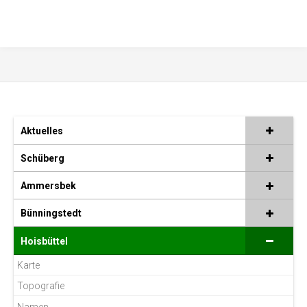
Aktuelles
Schüberg
Ammersbek
Bünningstedt
Hoisbüttel
Karte
Topografie
Namen