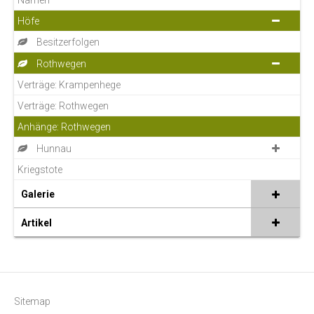
Höfe
Besitzerfolgen
Rothwegen
Verträge: Krampenhege
Verträge: Rothwegen
Anhänge: Rothwegen
Hunnau
Kriegstote
Galerie
Artikel
Sitemap