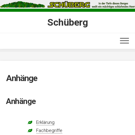
Skip
to
content
Schüberg
Anhänge
Anhänge
Erklärung
Fachbegriffe