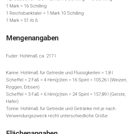
1 Mark = 16 Schilling
1 Reichsbanktaler = 1 Mark 10 Schilling
1 Mark = 51 rb ß
Mengenangaben
Fuder: Hohlmaß ca. 217 l
Kanne: Hohlmaß für Getreide und Flüssigkeiten = 1,8 l
Scheffel = 2 Faß = 4 Him(p)ten = 16 Spint = 105,26 l (Weizen,
Roggen, Erbsen)
Scheffel = 3 Faß = 6 Him(p)ten = 24 Spint = 157,89 l (Gerste,
Hafer)
Tonne: Hohlmaß für Getreide und Getränke mit je nach
Verwendungszweck recht unterschiedliche Größe
Flächenangaben