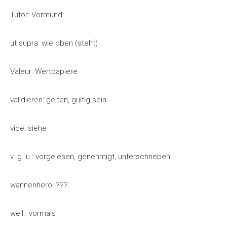
Tutor: Vormund
ut supra: wie oben (steht)
Valeur: Wertpapiere
validieren: gelten, gültig sein
vide: siehe
v. g. u.: vorgelesen, genehmigt, unterschrieben
wannenhero: ???
weil.: vormals