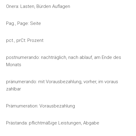
Onera: Lasten, Bürden Auflagen
Pag., Page: Seite
pct., prCt: Prozent
postnumerando: nachträglich, nach ablauf, am Ende des
Monats
pränumerando: mit Vorausbezahlung, vorher, im voraus
zahlbar
Prämumeration: Vorausbezahlung
Prästanda: pflichtmäßige Leistungen, Abgabe