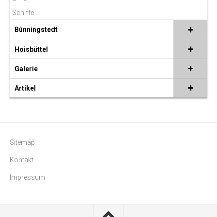
Schiffe
Bünningstedt
Hoisbüttel
Galerie
Artikel
Sitemap
Kontakt
Impressum