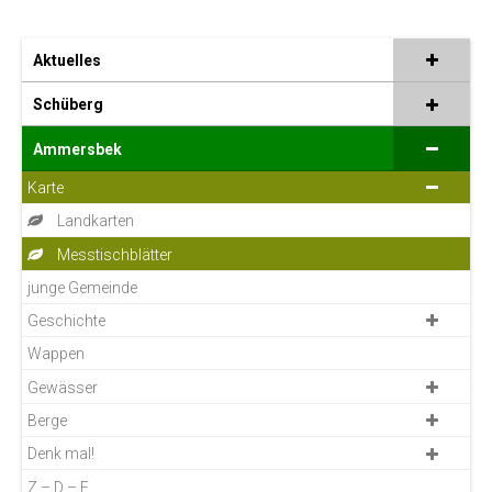
Aktuelles
Schüberg
Ammersbek
Karte
Landkarten
Messtischblätter
junge Gemeinde
Geschichte
Wappen
Gewässer
Berge
Denk mal!
Z – D – F