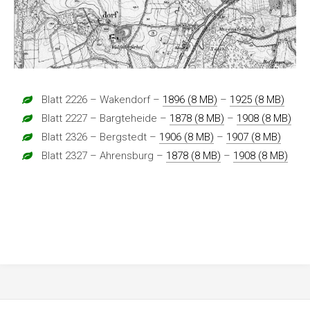
Blatt 2226 – Wakendorf –
1896 (8 MB)
–
1925 (8 MB)
Blatt 2227 – Bargteheide –
1878 (8 MB)
–
1908 (8 MB)
Blatt 2326 – Bergstedt –
1906 (8 MB)
–
1907 (8 MB)
Blatt 2327 – Ahrensburg –
1878 (8 MB)
–
1908 (8 MB)