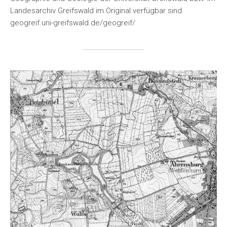
Landesarchiv Greifswald im Original verfügbar sind.
geogreif.uni-greifswald.de/geogreif/