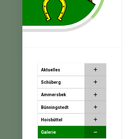
Aktuelles
Schüberg
Ammersbek
Bünningstedt
Hoisbüttel
Galerie