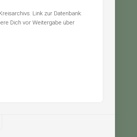
 Kreisarchivs. Link zur Datenbank:
iere Dich vor Weitergabe über