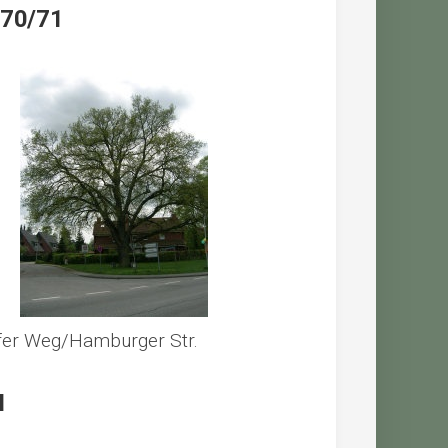
870/71
fer Weg/Hamburger Str.
I