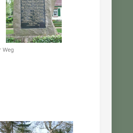
r Weg