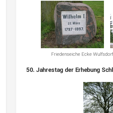
Friedenseiche Ecke Wulfsdor
50. Jahrestag der Erhebung Sch