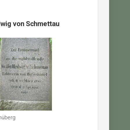
edwig von Schmettau
hüberg