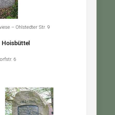
iese – Ohlstedter Str. 9
 Hoisbüttel
rfstr. 6