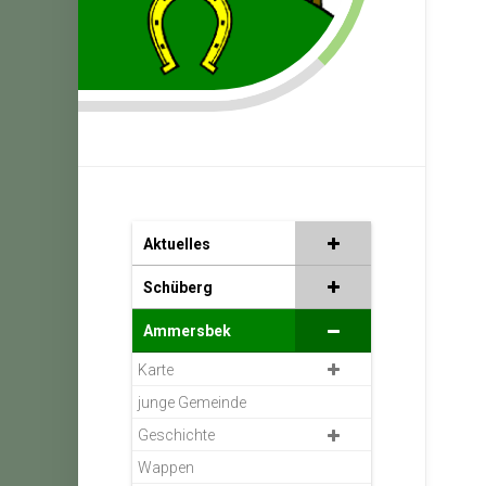
Aktuelles
Schüberg
Ammersbek
Karte
junge Gemeinde
Geschichte
Wappen