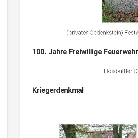
(privater Gedenkstein) Festw
100. Jahre Freiwillige Feuerwehr
Hoisbüttler Do
Kriegerdenkmal