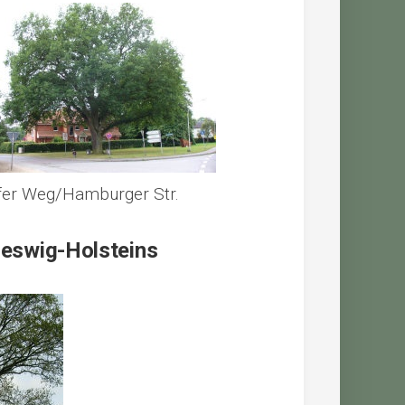
fer Weg/Hamburger Str.
leswig-Holsteins