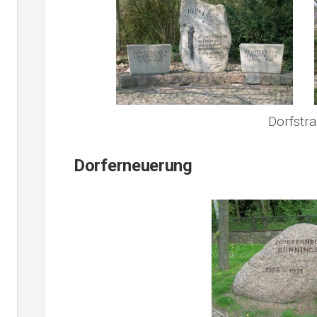
Dorfstr
Dorferneuerung