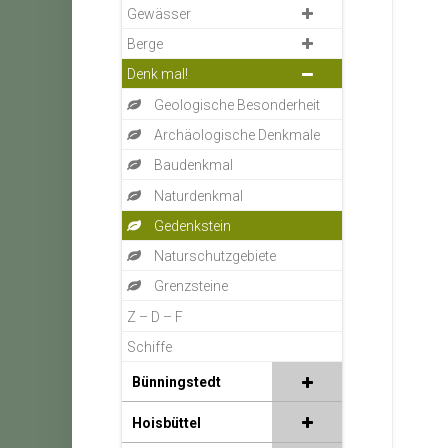
Gewässer
Berge
Denk mal!
Geologische Besonderheit
Archäologische Denkmale
Baudenkmal
Naturdenkmal
Gedenkstein
Naturschutzgebiete
Grenzsteine
Z – D – F
Schiffe
Bünningstedt
Hoisbüttel